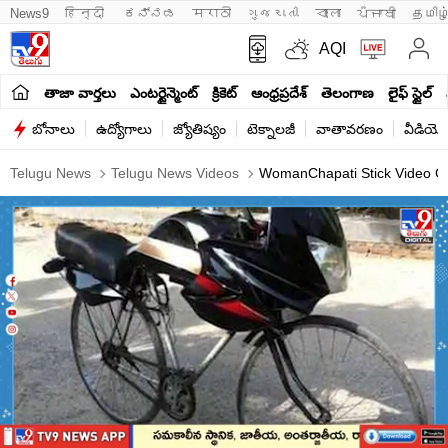
News9
हिन्दी 
ಕನ್ನಡ
मराठी
ગુજરાતી
বাংলা
ਪੰਜਾਬੀ
தமிழ
AQI
తాజా వార్తలు
ఎంటర్టైన్మెంట్
క్రికెట్
ఆంధ్రప్రదేశ్
తెలంగాణ
లైఫ్ స్టైల్
బోనాలు
ఉద్యోగాలు
జ్యోతిష్యం
టెక్నాలజీ
వాతావరణం
వీడియో
Telugu News
Telugu News Videos
WomanChapati Stick Video Go