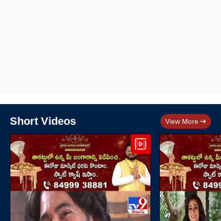
Short Videos
View More