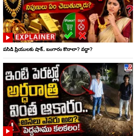
పసిడి ప్రియులకు షాక్‌.. బంగారం కొనాలా? వద్దా?