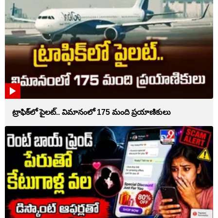
ట్రాఫిక్‌లో పైలట్‌.. విమానంలో 175 మంది ప్రయాణికులు