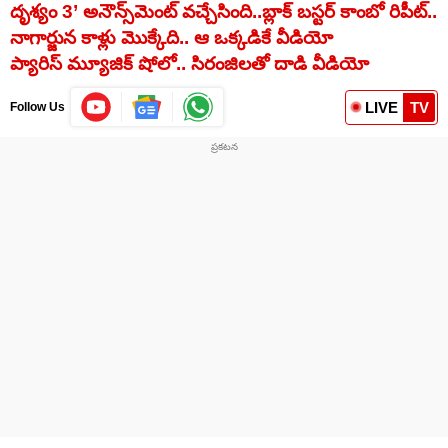
దృశ్యం 3’ అనౌన్స్‌మెంట్ వ‌చ్చేసింది..బ్లాక్ బ‌స్టర్ కాంబో రిపీట్‌..
నాగార్జున కాళ్లు మొక్కేది.. ఆ ఒక్కడికే వీడియో
ప్యారిస్‌ మ్యూజిక్ షోలో.. సిరంజిలతో దాడి వీడియో
LIVE
TV
Follow Us