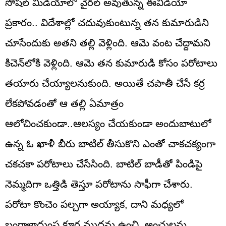
సోషల్‌ మీడియాలో వైరల్‌ అవుతున్న ఈవీడియో
ప్రకారం.. విదేశాల్లో చదువుకుంటున్న తన కుమారుడిని
చూసేందుకు అతని తల్లి వెళ్లింది. ఆమె వంట చేద్దామని
కిచెన్‌లోకి వెళ్లింది. ఆమె తన కుమారుడి కోసం పరోటాలు
తయారు చేయ్యాలనుకుంది. అయితే చపాతీ చేసే కర్ర
లేకపోవడంతో ఆ తల్లి ఏమాత్రం
ఆలోచించకుండా..ఆలస్యం చేయకుండా అందుబాటులో
ఉన్న ఓ ఖాళీ బీరు బాటిల్‌ తీసుకొని ఎంతో చాకచక్యంగా
చకచకా పరోటాలు చేసేసింది. బాటిల్ బాడీతో పిండిపై
నెమ్మదిగా ఒత్తిడి తెస్తూ పరోటాను సాఫీగా చేశారు.
పరోటా కొంచెం పల్చగా అయ్యాక, దాని మధ్యలో
బంగాళాదుంప కూర ముద్దను ఉంచి, అంచులను