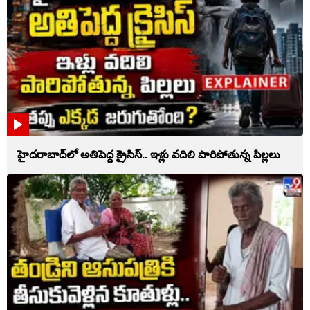
హైదరాబాద్‌లో అతిపెద్ద క్రైసిస్.. ఇళ్లు వదిలి పారిపోతున్న పిల్లలు