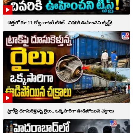
చెత్తలో రూ.11 కోట్ల లాటరీ టికెట్.. చివరికి ఊహించని ట్విస్ట్!
ట్రాక్‌పై దూసుకెళ్తున్న రైలు.. ఒక్కసారిగా ఊడిపోయిన చక్రాలు