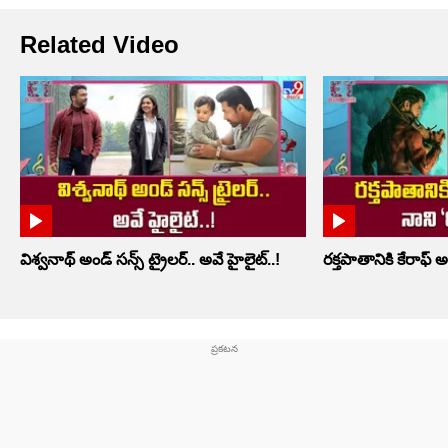
Related Video
విశ్వనాథ్ అండ్ సన్స్ ట్రైలర్.. అవే హైలైట్..!
రక్తపాతానికి కేరాఫ్ అ