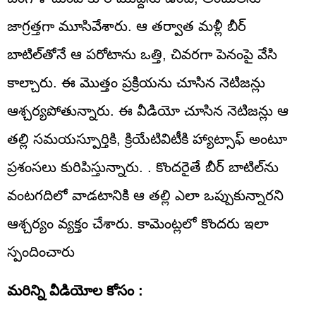
జాగ్రత్తగా మూసివేశారు. ఆ తర్వాత మళ్లీ బీర్
బాటిల్‌తోనే ఆ పరోటాను ఒత్తి, చివరగా పెనంపై వేసి
కాల్చారు. ఈ మొత్తం ప్రక్రియను చూసిన నెటిజన్లు
ఆశ్చర్యపోతున్నారు. ఈ వీడియో చూసిన నెటిజన్లు ఆ
తల్లి సమయస్పూర్తికి, క్రియేటివిటీకి హ్యాట్సాఫ్‌ అంటూ
ప్రశంసలు కురిపిస్తున్నారు. . కొందరైతే బీర్ బాటిల్‌ను
వంటగదిలో వాడటానికి ఆ తల్లి ఎలా ఒప్పుకున్నారని
ఆశ్చర్యం వ్యక్తం చేశారు. కామెంట్లలో కొందరు ఇలా
స్పందించారు
మరిన్ని వీడియోల కోసం :