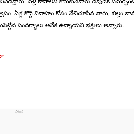
నివేదిస్తారు. పెళ్లి కావాలని కోరుకునేవారు దేవుడికి సమర్పిం
ాసం. ఏళ్ల కొద్ది వివాహం కోసం వేచిచూసిన వారు, బిల్లం బా
ుపెట్టిన సందర్భాలు అనేక ఉన్నాయని భక్తులు అన్నారు.
యో