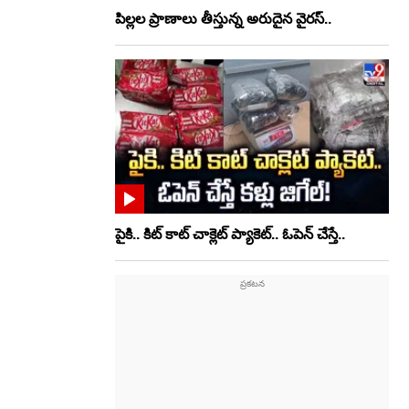
పిల్లల ప్రాణాలు తీస్తున్న అరుదైన వైరస్..
పైకి.. కిట్‌ కాట్‌ చాక్లెట్ ప్యాకెట్‌.. ఓపెన్‌ చేస్తే..