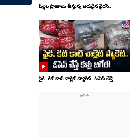
పిల్లల ప్రాణాలు తీస్తున్న అరుదైన వైరస్..
పైకి.. కిట్‌ కాట్‌ చాక్లెట్ ప్యాకెట్‌.. ఓపెన్‌ చేస్తే..