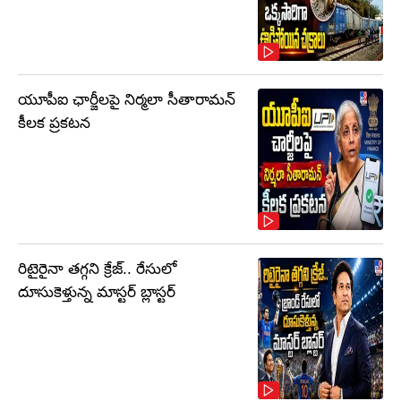
యూపీఐ ఛార్జీలపై నిర్మలా సీతారామన్
కీలక ప్రకటన
రిటైరైనా తగ్గని క్రేజ్.. రేసులో
దూసుకెళ్తున్న మాస్టర్‌ బ్లాస్టర్‌