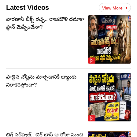
Latest Videos
View More
వారణాసి లీక్స్ రచ్చ.. రాజమౌళి ధమాకా
ప్లాన్ మెప్పించేనా?
పాడైన నోట్లను మార్చడానికి బ్యాంకు
నిరాకరిస్తోందా?
బిగ్ సర్‌ప్రైజ్‌.. బిగ్ బాస్‌ ఆ రోజు నుంచి