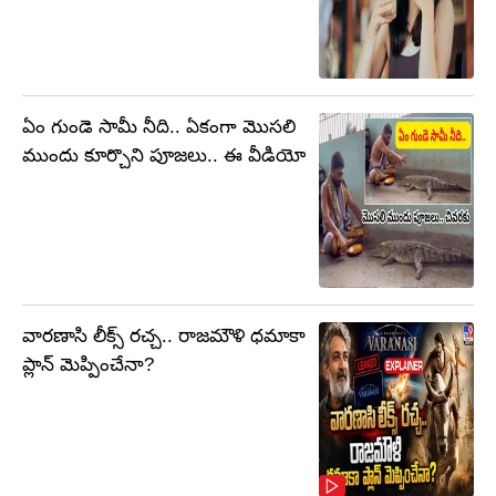
ఏం గుండె సామీ నీది.. ఏకంగా మొసలి
ముందు కూర్చొని పూజలు.. ఈ వీడియో
వారణాసి లీక్స్ రచ్చ.. రాజమౌళి ధమాకా
ప్లాన్ మెప్పించేనా?