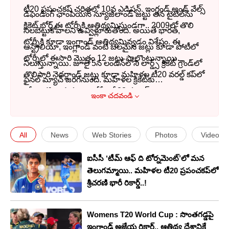
టీ20 ప్రపంచకప్ చరిత్రలో 10వ ఎడిషన్. ఇంగ్లండ్ అండ్ వేల్స్
డిఫెండింగ్ ఛాంపియన్ న్యూజిలాండ్ జట్టు తన టైటిల్‌ను
క్రికెట్ బోర్డ్ ఈ టోర్నీకి ఆతిథ్యమిస్తుండగా.. 2009లో తొలి
నిలబెట్టుకోవాలని ఉవ్విళ్లూరుతోంది. అయితే భారత్,
టోర్నీకి కూడా ఇంగ్లాండ్ ఆతిథ్యమివ్వడం విశేషం. ఈ
ఆస్ట్రేలియా, ఇంగ్లాండ్ వంటి బలమైన జట్లు కూడా పోటీలో
టోర్నీలో ఈసారి మొత్తం 12 జట్లు పాల్గొంటున్నాయి.
నిలుస్తున్నాయి. జూలై 5న లండన్‌లోని లార్డ్స్ క్రికెట్ గ్రౌండ్‌లో
తొలిసారి నెథర్లాండ్ జట్టు కూడా మహిళల టీ20 వరల్డ్ కప్‌లో
ఫైనల్ మ్యాచ్ జరగనుంది. మహిళల క్రికెట్‌కు
చోటు దక్కించుకుంది. టోర్నీలో 33 మ్యాచ్‌లు
ప్రపంచవ్యాప్తంగా పెరుగుతున్న ఆదరణకు ఈ టోర్నీ మరో
ఇంకా చదవండి
నిర్వహించనుండగా, లార్డ్స్, ఎడ్జ్‌బాస్టన్, ఓల్డ్ ట్రాఫోర్డ్,
నిదర్శనంగా నిలవనుంది.
హెడింగ్లీ వంటి ప్రముఖ వేదికలు ఆతిథ్యం ఇవ్వనున్నాయి.
All
News
Web Stories
Photos
Videos
ఐసీసీ ‘టీమ్ ఆఫ్ ది టోర్నమెంట్‌’లో మన
తెలుగమ్మాయి.. మహిళల టీ20 ప్రపంచకప్‌లో
శ్రీచరణి భారీ రికార్డ్..!
Womens T20 World Cup : సొంతగడ్డపై
ఇంగ్లాండ్ అజేయ రికార్డ్.. ఆతిథ్య దేశానికే