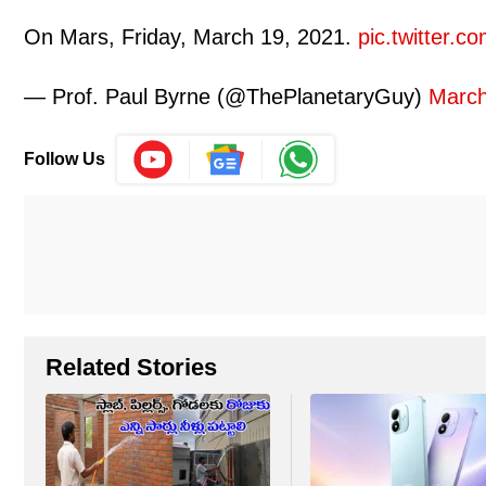
On Mars, Friday, March 19, 2021.
pic.twitter.c
— Prof. Paul Byrne (@ThePlanetaryGuy)
March
Follow Us
Related Stories