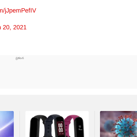
om/jJpemPefIV
 20, 2021