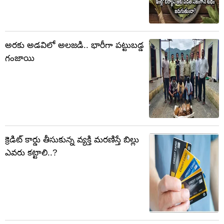
అరకు అడవిలో అలజడి.. భారీగా పట్టుబడ్డ
గంజాయి
క్రెడిట్ కార్డు తీసుకున్న వ్యక్తి మరణిస్తే బిల్లు
ఎవరు కట్టాలి..?