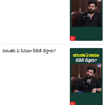
చిరంజీవి ఏ సినిమా రీమేక్ చేస్తారు?