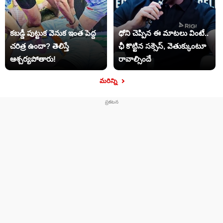
కబడ్డీ పుట్టుక వెనుక ఇంత పెద్ద
ధోని చెప్పిన ఈ మాటలు వింటే..
చరిత్ర ఉందా? తెలిస్తే
ఛీ కొట్టిన సక్సెస్, వెతుక్కుంటూ
ఆశ్చర్యపోతారు!
రావాల్సిందే
మరిన్ని