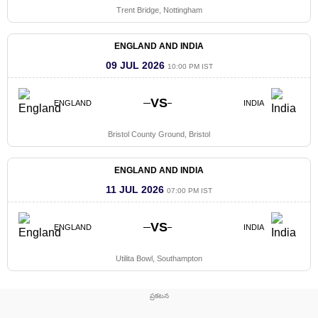
Trent Bridge, Nottingham
ENGLAND AND INDIA
09 JUL 2026
10:00 PM IST
VS
ENGLAND
INDIA
Bristol County Ground, Bristol
ENGLAND AND INDIA
11 JUL 2026
07:00 PM IST
VS
ENGLAND
INDIA
Utilita Bowl, Southampton