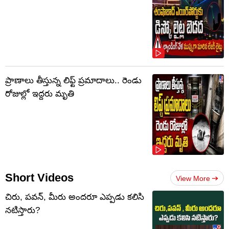
ప్రాణాలు తీస్తున్న లిఫ్ట్‌ ప్రమాదాలు.. రెండు
రోజుల్లో ఇద్దరు మృతి
Short Videos
View More
చిరు, పవన్, మీరు అందరూ ఎప్పడు కలిసి
నటిస్తారు?