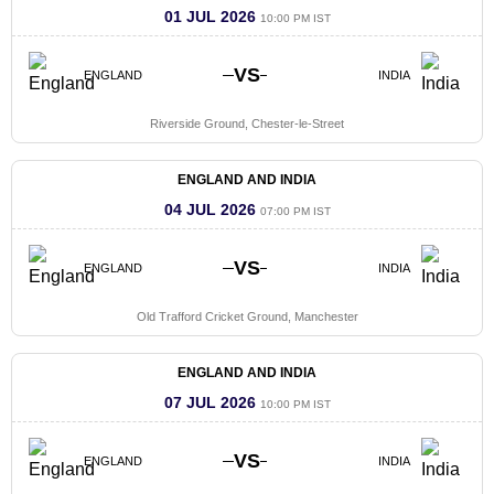
01 JUL 2026
10:00 PM IST
VS
ENGLAND
INDIA
Riverside Ground, Chester-le-Street
ENGLAND AND INDIA
04 JUL 2026
07:00 PM IST
VS
ENGLAND
INDIA
Old Trafford Cricket Ground, Manchester
ENGLAND AND INDIA
07 JUL 2026
10:00 PM IST
VS
ENGLAND
INDIA