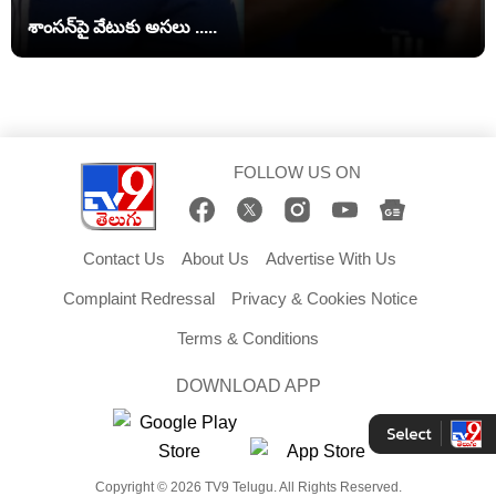
శాంసన్‌పై వేటుకు అసలు .....
FOLLOW US ON
Contact Us
About Us
Advertise With Us
Complaint Redressal
Privacy & Cookies Notice
Terms & Conditions
DOWNLOAD APP
Copyright © 2026 TV9 Telugu. All Rights Reserved.