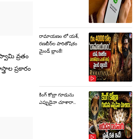
రామాయణం లో యశ్,
రణబీర్‌ల పారితోషికం
మైండ్‌ బ్లాంకే!
్వామి వ్రతం
త్రాల ప్రకారం
కింగ్ కోబ్రా గూడును
ఎప్పుడైనా చూశారా..