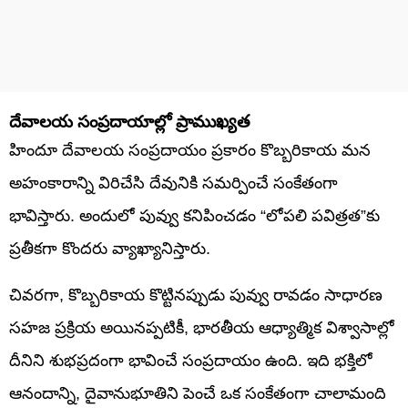
దేవాలయ సంప్రదాయాల్లో ప్రాముఖ్యత
హిందూ దేవాలయ సంప్రదాయం ప్రకారం కొబ్బరికాయ మన
అహంకారాన్ని విరిచేసి దేవునికి సమర్పించే సంకేతంగా
భావిస్తారు. అందులో పువ్వు కనిపించడం “లోపలి పవిత్రత”కు
ప్రతీకగా కొందరు వ్యాఖ్యానిస్తారు.
చివరగా, కొబ్బరికాయ కొట్టినప్పుడు పువ్వు రావడం సాధారణ
సహజ ప్రక్రియ అయినప్పటికీ, భారతీయ ఆధ్యాత్మిక విశ్వాసాల్లో
దీనిని శుభప్రదంగా భావించే సంప్రదాయం ఉంది. ఇది భక్తిలో
ఆనందాన్ని, దైవానుభూతిని పెంచే ఒక సంకేతంగా చాలామంది