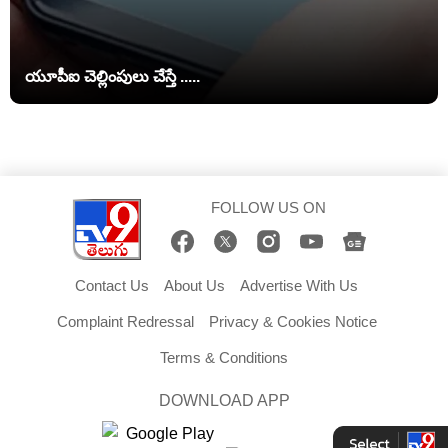
యూపీఐ చెల్లింపులు చేస్తే .....
FOLLOW US ON
Contact Us
About Us
Advertise With Us
Complaint Redressal
Privacy & Cookies Notice
Terms & Conditions
DOWNLOAD APP