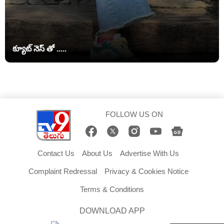
క్యూట్ నెస్ తో .....
FOLLOW US ON
Contact Us
About Us
Advertise With Us
Complaint Redressal
Privacy & Cookies Notice
Terms & Conditions
DOWNLOAD APP