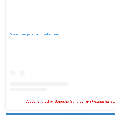
View this post on Instagram
A post shared by Sanusha Santhosh💫 (@sanusha_sa