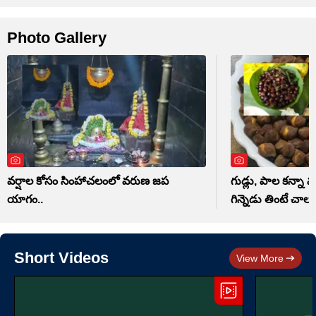
Photo Gallery
వర్షాల కోసం సింహాచలంలో వరుణ జప
గుడ్లు, పాల కన్నా మ
యాగం..
గిన్నెడు తింటే చాలు
Short Videos
View More