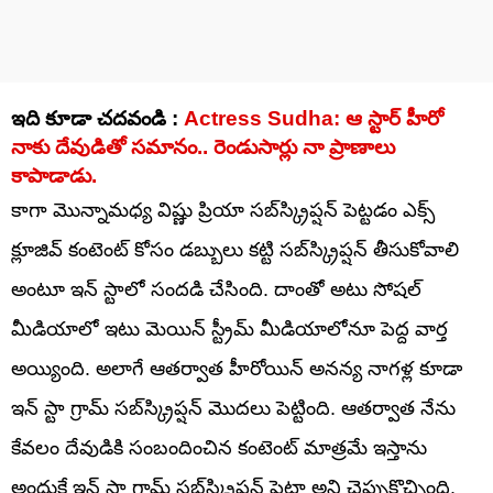
ఇది కూడా చదవండి :
Actress Sudha: ఆ స్టార్ హీరో
నాకు దేవుడితో సమానం.. రెండుసార్లు నా ప్రాణాలు
కాపాడాడు.
కాగా మొన్నామధ్య విష్ణు ప్రియా సబ్‌స్క్రిప్షన్ పెట్టడం ఎక్స్
క్లూజివ్ కంటెంట్ కోసం డబ్బులు కట్టి సబ్‌స్క్రిప్షన్ తీసుకోవాలి
అంటూ ఇన్ స్టాలో సందడి చేసింది. దాంతో అటు సోషల్
మీడియాలో ఇటు మెయిన్ స్ట్రీమ్ మీడియాలోనూ పెద్ద వార్త
అయ్యింది. అలాగే ఆతర్వాత హీరోయిన్ అనన్య నాగళ్ల కూడా
ఇన్ స్టా గ్రామ్ సబ్‌స్క్రిప్షన్ మొదలు పెట్టింది. ఆతర్వాత నేను
కేవలం దేవుడికి సంబందించిన కంటెంట్ మాత్రమే ఇస్తాను
అందుకే ఇన్ స్టా గ్రామ్ సబ్‌స్క్రిప్షన్ పెట్టా అని చెప్పుకొచ్చింది.