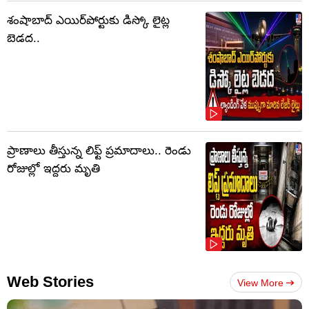
శంషాబాద్ ఎయిర్‌పోర్టుకు డిస్కో లైట్ల
బెడద..
ప్రాణాలు తీస్తున్న లిఫ్ట్‌ ప్రమాదాలు.. రెండు
రోజుల్లో ఇద్దరు మృతి
Web Stories
View More