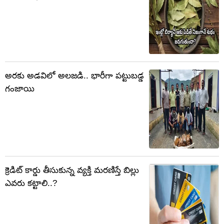
అరకు అడవిలో అలజడి.. భారీగా పట్టుబడ్డ
గంజాయి
క్రెడిట్ కార్డు తీసుకున్న వ్యక్తి మరణిస్తే బిల్లు
ఎవరు కట్టాలి..?