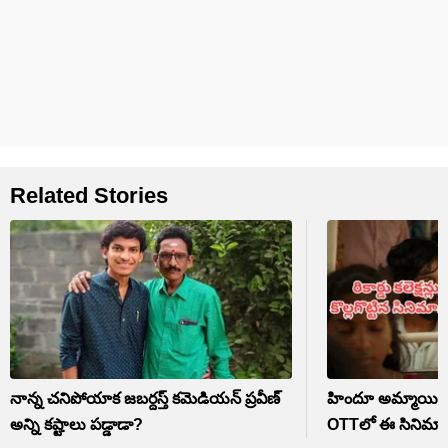
Related Stories
నాన్న చనిపోయాక జబర్దస్త్ కమెడియన్ ప్రవీణ్
హిందూ అమ్మాయి, ము
అన్ని కష్టాలు పడ్డాడా?
OTTలో ఈ సినిమా