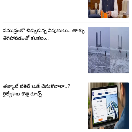
సముద్రంలో చిక్కుకున్న నిపుణులు.. తాళ్ళు
తెగిపోవడంతో కలకలం..
తత్కాల్ టికెట్ బుక్ చేసుకోవాలా..?
రైల్వేశాఖ కొత్త రూల్స్