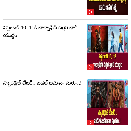
సెప్టెంబర్‌ 10, 11కి బాక్సాఫీస్ దగ్గర భారీ
యుద్ధం
ప్యారడైజ్ టీజర్.. జడల్ జమానా షురూ..!