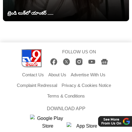
ట్రెండి లుక్‌లో యాంకర్ .....
FOLLOW US ON
Contact Us
About Us
Advertise With Us
Complaint Redressal
Privacy & Cookies Notice
Terms & Conditions
DOWNLOAD APP