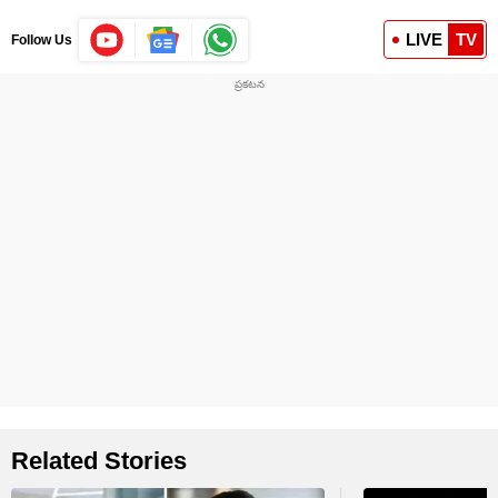
LIVE
TV
Follow Us
Related Stories