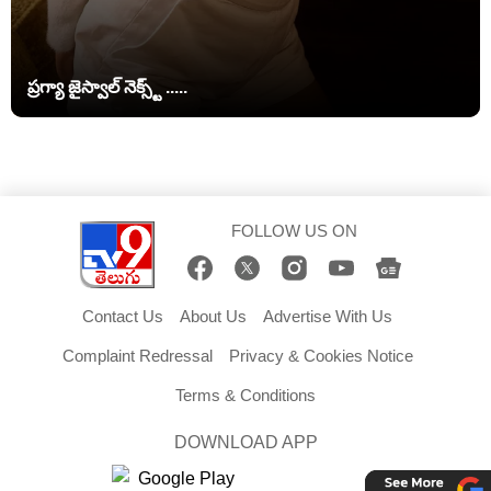
ప్రగ్యా జైస్వాల్ నెక్స్ట్ .....
FOLLOW US ON
Contact Us
About Us
Advertise With Us
Complaint Redressal
Privacy & Cookies Notice
Terms & Conditions
DOWNLOAD APP