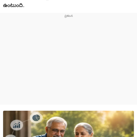
ఉంటుంది.