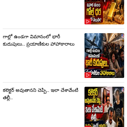
గాల్లో ఉండగా విమానంలో భారీ
కుదుపులు.. ప్రయాణికుల హాహాకారాలు
కలెక్టర్‌ అవుతానని చెప్పి.. ఇలా చేశావేంటి
తల్లీ..