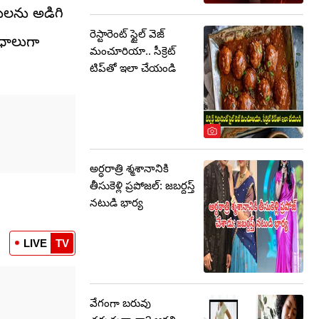
ులను అడిగి
రెస్టారెంట్ స్టైల్ వెజ్
ిధాలుగా
మంచూరియా.. సీక్రెట్
టిప్‌తో ఇలా చేయండి
అర్ధరాత్రి శ్మశానానికి
తీసుకెళ్లి ప్రపోజల్: జబర్దస్త్
నటుడి భార్య
LIVE
TV
వేగంగా బరువు