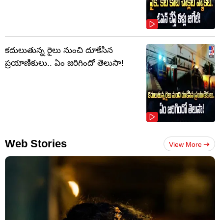
కదులుతున్న రైలు నుంచి దూకేసిన
ప్రయాణికులు.. ఏం జరిగిందో తెలుసా!
Web Stories
View More