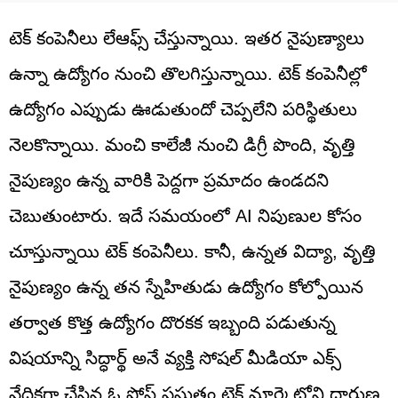
టెక్ కంపెనీలు లేఆఫ్స్ చేస్తున్నాయి. ఇతర నైపుణ్యాలు
ఉన్నా ఉద్యోగం నుంచి తొలగిస్తున్నాయి. టెక్ కంపెనీల్లో
ఉద్యోగం ఎప్పుడు ఊడుతుందో చెప్పలేని పరిస్థితులు
నెలకొన్నాయి. మంచి కాలేజీ నుంచి డిగ్రీ పొంది, వృత్తి
నైపుణ్యం ఉన్న వారికి పెద్దగా ప్రమాదం ఉండదని
చెబుతుంటారు. ఇదే సమయంలో AI నిపుణుల కోసం
చూస్తున్నాయి టెక్ కంపెనీలు. కానీ, ఉన్నత విద్యా, వృత్తి
నైపుణ్యం ఉన్న తన స్నేహితుడు ఉద్యోగం కోల్పోయిన
తర్వాత కొత్త ఉద్యోగం దొరకక ఇబ్బంది పడుతున్న
విషయాన్ని సిద్ధార్థ్ అనే వ్యక్తి సోషల్ మీడియా ఎక్స్
వేదికగా చేసిన ఓ పోస్ట్ ప్రస్తుతం టెక్ మార్కెట్లోని దారుణ