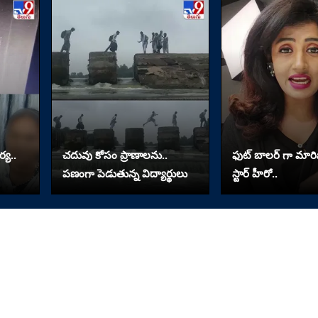
్య..
చదువు కోసం ప్రాణాలను..
ఫుట్ బాలర్ గా మా
పణంగా పెడుతున్న విద్యార్థులు
స్టార్ హీరో..