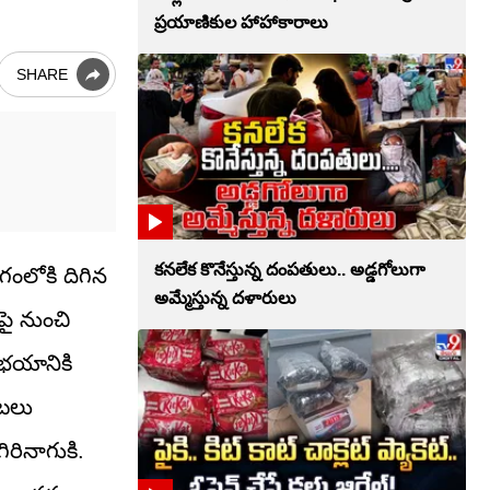
ప్రయాణికుల హాహాకారాలు
SHARE
కనలేక కొనేస్తున్న దంపతులు.. అడ్డగోలుగా
గంలోకి దిగిన
అమ్మేస్తున్న దళారులు
పై నుంచి
త భయానికి
ంటలు
ిరినాగుకి.