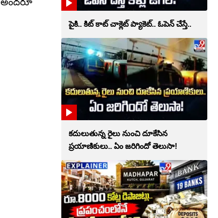
ంతో అందరూ
పైకి.. కిట్‌ కాట్‌ చాక్లెట్ ప్యాకెట్‌.. ఓపెన్‌ చేస్తే..
కదులుతున్న రైలు నుంచి దూకేసిన
ప్రయాణికులు.. ఏం జరిగిందో తెలుసా!