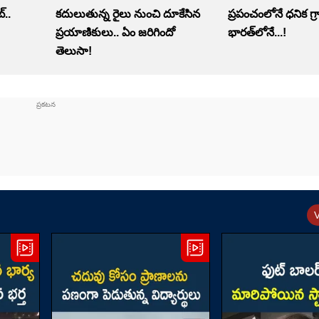
్‌..
కదులుతున్న రైలు నుంచి దూకేసిన
ప్రపంచంలోనే ధనిక గ్
ప్రయాణికులు.. ఏం జరిగిందో
భారత్‌లోనే...!
తెలుసా!