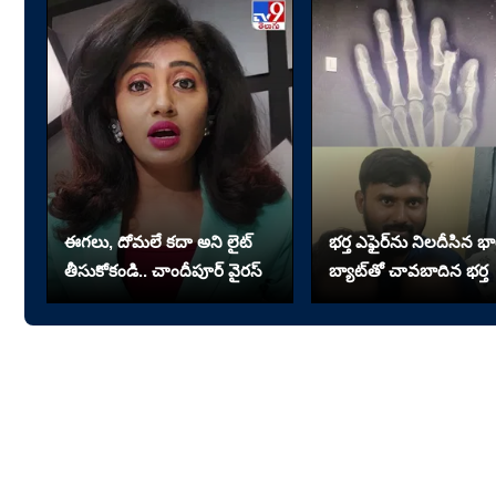
ఈగలు, దోమలే కదా అని లైట్
భర్త ఎఫైర్‌ను నిలదీసిన భార
తీసుకోకండి.. చాందీపూర్ వైరస్
బ్యాట్‌తో చావబాదిన భర్త