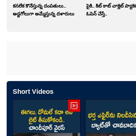
కనలేక కొనేస్తున్న దంపతులు..
పైకి.. కిట్‌ కాట్‌ చాక్లెట్ ప్యాకెట
అడ్డగోలుగా అమ్మేస్తున్న దళారులు
ఓపెన్‌ చేస్తే..
Short Videos