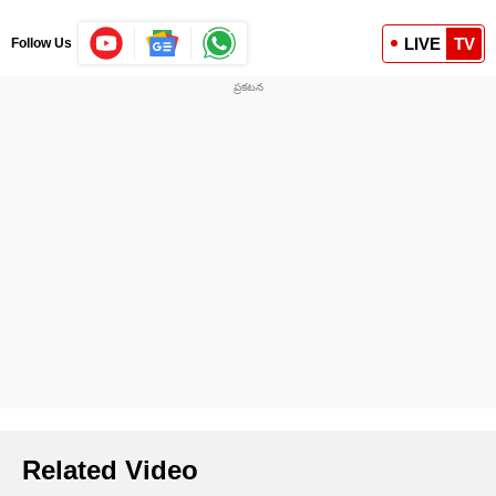
LIVE
TV
Follow Us
Related Video