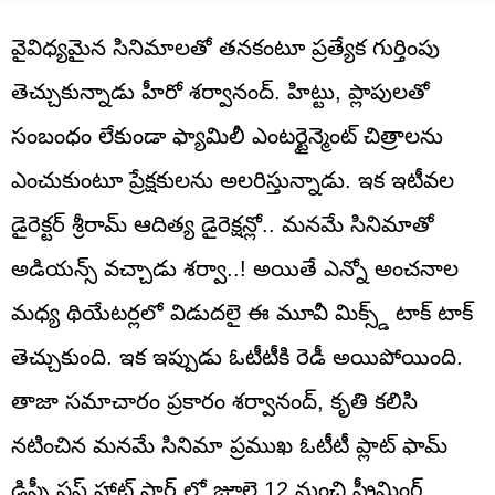
వైవిధ్యమైన సినిమాలతో తనకంటూ ప్రత్యేక గుర్తింపు
తెచ్చుకున్నాడు హీరో శర్వానంద్. హిట్టు, ప్లాపులతో
సంబంధం లేకుండా ఫ్యామిలీ ఎంటర్టైన్మెంట్ చిత్రాలను
ఎంచుకుంటూ ప్రేక్షకులను అలరిస్తున్నాడు. ఇక ఇటీవల
డైరెక్టర్ శ్రీరామ్ ఆదిత్య డైరెక్షన్లో.. మనమే సినిమాతో
అడియన్స్ వచ్చాడు శర్వా..! అయితే ఎన్నో అంచనాల
మధ్య థియేటర్లలో విడుదలై ఈ మూవీ మిక్స్డ్ టాక్ టాక్
తెచ్చుకుంది. ఇక ఇప్పుడు ఓటీటీకి రెడీ అయిపోయింది.
తాజా సమాచారం ప్రకారం శర్వానంద్, కృతి కలిసి
నటించిన మనమే సినిమా ప్రముఖ ఓటీటీ ప్లాట్ ఫామ్
డిస్నీ ప్లస్ హాట్ స్టార్ లో జూలై 12 నుంచి స్ట్రీమింగ్