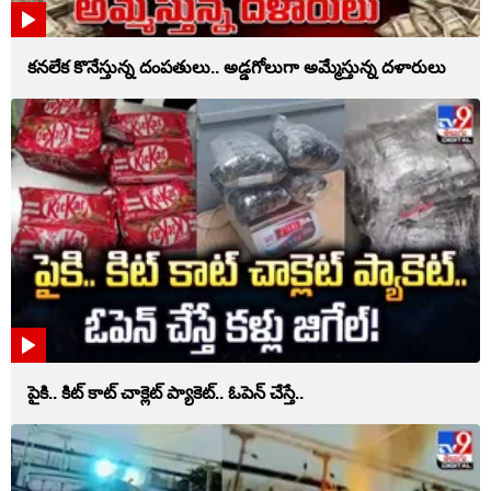
కనలేక కొనేస్తున్న దంపతులు.. అడ్డగోలుగా అమ్మేస్తున్న దళారులు
పైకి.. కిట్‌ కాట్‌ చాక్లెట్ ప్యాకెట్‌.. ఓపెన్‌ చేస్తే..