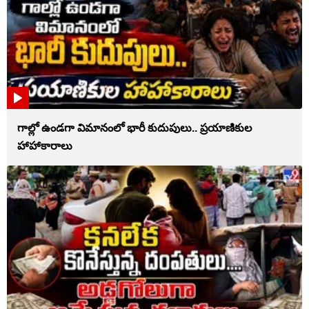
గాల్లో ఉండగా విమానంలో భారీ కుదుపులు.. ప్రయాణికుల
హాహాకారాలు