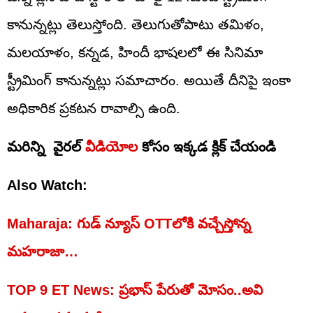
కానున్నట్లు తెలుస్తోంది. తెలుగుతోపాటు తమిళం,
మలయాళం, కన్నడ, హిందీ భాషలలో ఈ సినిమా
స్ట్రీమింగ్ కానున్నట్లు సమాచారం. అయితే దీనిపై ఇంకా
అధికారిక ప్రకటన రావాల్సి ఉంది.
మరిన్ని వైరల్
వీడియోల
కోసం ఇక్కడ క్లిక్ చేయండి
Also Watch:
Maharaja: గుడ్ న్యూస్ OTTలోకి వచ్చేస్తోన్న
మహరాజా…
TOP 9 ET News: ప్రభాస్ పేరుతో మోసం..అవి