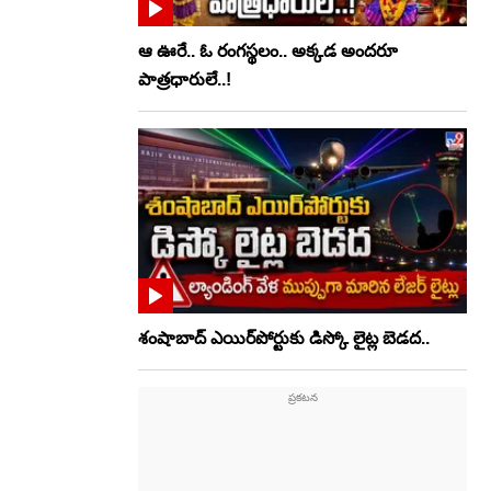
ఆ ఊరే.. ఓ రంగస్థలం.. అక్కడ అందరూ
పాత్రధారులే..!
శంషాబాద్ ఎయిర్‌పోర్టుకు డిస్కో లైట్ల బెడద..