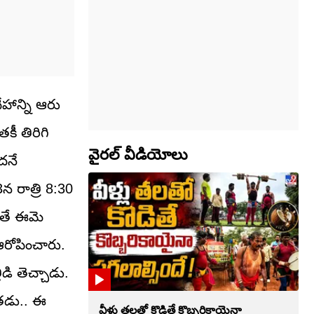
హాన్ని ఆరు
కీ తిరిగి
వైరల్ వీడియోలు
దనే
 రాత్రి 8:30
ితే ఈమె
ఆరోపించారు.
ిడి తెచ్చాడు.
 అతడు.. ఈ
వీళ్లు తలతో కొడితే కొబ్బరికాయైనా