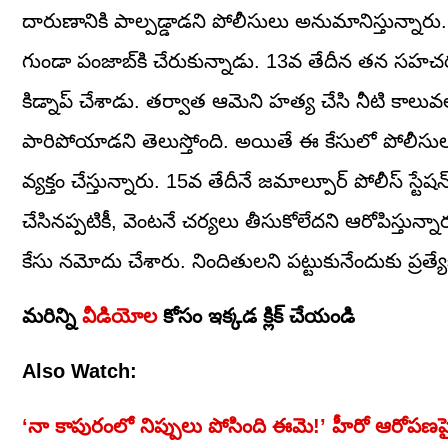
దారుణానికి పాల్పడ్డాడని పోలీసులు అనుమానిస్తున్నారు.
గుండా పంజాబ్‌కి చేరుకున్నాడు. 13వ తేదీన తన సహచరుల
కిడ్నాప్ చేశాడు. తర్వాత ఆమెని హత్య చేసి నీటి కాలువల
పారిపోయాడని తెలుస్తోంది. అయితే ఈ కేసులో పోలీసులు 
వ్యక్తం చేస్తున్నారు. 15వ తేదీనే జమాల్పూర్ పోలీస్ స్టే
చేసినప్పటికీ, వెంటనే చర్యలు తీసుకోలేదని ఆరోపిస్తు
కేసు నమోదు చేశారు. నిందితులని పట్టుకునేందుకు ప్రత్
మరిన్ని
వీడియోల
కోసం ఇక్కడ క్లిక్ చేయండి
Also Watch:
‘నా కాపురంలో నిప్పులు పోసింది ఈమె!’ హీరో ఆరోపణపై