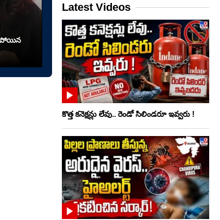
Latest Videos
రిపోయిన
కొత్త కనెక్షన్లు లేవు.. రెండో సిలిండరూ ఇవ్వరు !