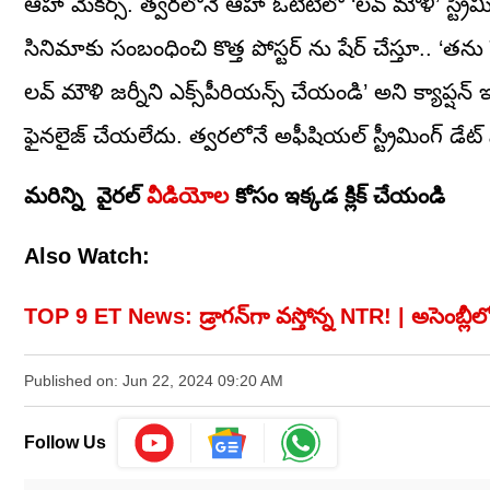
ఆహా మేకర్స్. త్వరలోనే ఆహా ఓటీటీలో ‘లవ్ మౌళి’ స్ట్ర
సినిమాకు సంబంధించి కొత్త పోస్టర్ ను షేర్ చేస్తూ.. ‘తన
లవ్ మౌళి జర్నీని ఎక్స్‌పీరియన్స్ చేయండి’ అని క్యాప్షన
ఫైనలైజ్ చేయలేదు. త్వరలోనే అఫీషియల్ స్ట్రీమింగ్ డేట్ 
మరిన్ని వైరల్
వీడియోల
కోసం ఇక్కడ క్లిక్ చేయండి
Also Watch:
TOP 9 ET News: డ్రాగన్‌గా వస్తోన్న NTR! | అసెంబ్ల
Published on: Jun 22, 2024 09:20 AM
Follow Us