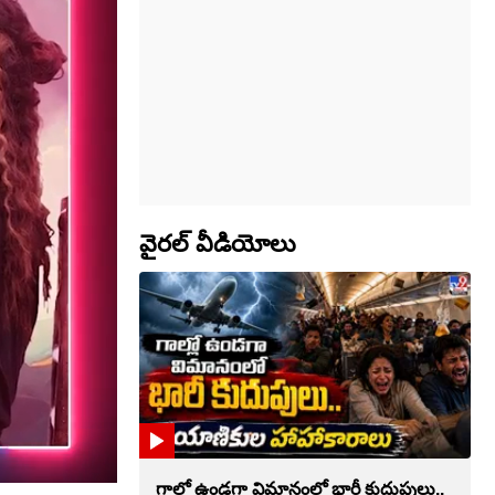
వైరల్ వీడియోలు
గాల్లో ఉండగా విమానంలో భారీ కుదుపులు..