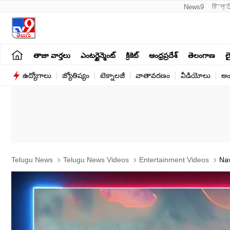
News9
हिन्द
తాజా వార్తలు
ఎంటర్టైన్మెంట్
క్రికెట్
ఆంధ్రప్రదేశ్
తెలంగాణ
లై
ఉద్యోగాలు
జ్యోతిష్యం
టెక్నాలజీ
వాతావరణం
వీడియోలు
అం
Telugu News
Telugu News Videos
Entertainment Videos
Nav