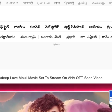
ी 
ಕನ್ನಡ
मराठी
ગુજરાતી
বাংলা
ਪੰਜਾਬੀ
தமிழ்
മലയാളം
म
ఫ్ స్టైల్
ఫోటోలు
బిజినెస్
వెబ్ స్టోరీస్
షార్ట్ వీడియోస్
జాతీయం
ట్రె
తర్జాతీయం
వంట గ్యాస్
బంగారం, వెండి
ప్రభాస్
జూ. ఎన్టీఆర్
రామ్ చ‌
deep Love Mouli Movie Set To Stream On AHA OTT Soon Video