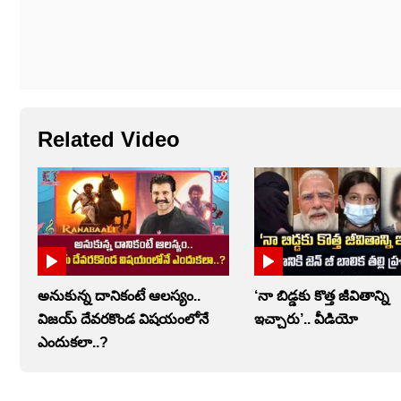
Related Video
అనుకున్న దానికంటే ఆలస్యం..
‘నా బిడ్డకు కొత్త జీవితాన్ని
విజయ్ దేవరకొండ విషయంలోనే
ఇచ్చారు’.. వీడియో
ఎందుకలా..?