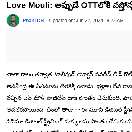
Love Mouli: అప్పుడే OTTలోకి వస్తోన్న
seconds
of
1
minute,
Phani CH
|
Updated on:
Jun 22, 2024 | 9:22 AM
11
seconds
Volume
0%
చాలా కాలం తర్వాత టాలీవుడ్‌ యాక్టర్ నవదీప్ లీడ్ రోల
అవ‌నీంద్ర ఈ సినిమాను తెరకెక్కించాడు. భళ్లాల దేవ రాన
వచ్చిన లవ్ మౌళి పాజిటివ్ టాక్ సొంతం చేసుకుంది. పాజ
ఆడలేకపోయింది. దీంతో తాజాగా ఈ మూవీ డిజిటల్ స్ట్రీమి
సినిమా డిజిటల్ స్ట్రీమింగ్ హక్కులను సొంతం చేసుకుంది.