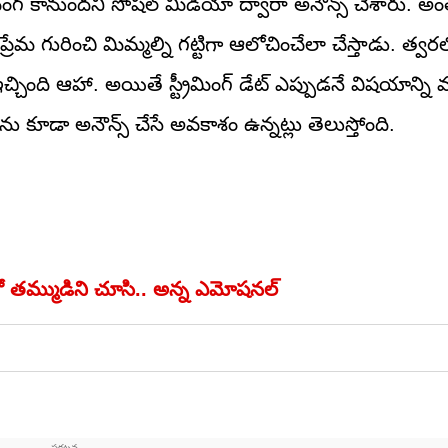
ీమింగ్ కానుందని సోషల్ మీడియా ద్వారా అనౌన్స్ చేశారు. అం
ు ప్రేమ గురించి మిమ్మల్ని గట్టిగా ఆలోచించేలా చేస్తాడు. త్
్ ఇచ్చింది ఆహా. అయితే స్ట్రీమింగ్ డేట్ ఎప్పుడనే విషయాన్ని
ను కూడా అనౌన్స్ చేసే అవకాశం ఉన్నట్లు తెలుస్తోంది.
ీలో తమ్ముడిని చూసి.. అన్న ఎమోషనల్