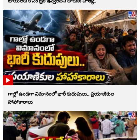
టాయిలెట్‌ కోసం బ్రేక్‌ ఇవ్వలేదని దారుణ హత్య..
గాల్లో ఉండగా విమానంలో భారీ కుదుపులు.. ప్రయాణికుల
హాహాకారాలు