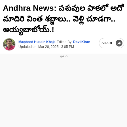
0
Andhra News: పశువుల పాకలో అదో
of
1
minute,
మాదిరి వింత శబ్దాలు.. వెళ్లి చూడగా..
54
seconds
అయ్యబాబోయ్.!
Maqdood Husain Khaja
Edited By:
Ravi Kiran
SHARE
Updated on:
Mar 20, 2025 | 3:05 PM