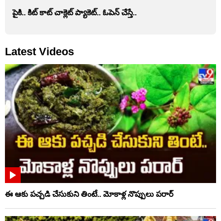
పైకి.. కిట్‌ కాట్‌ చాక్లెట్ ప్యాకెట్‌.. ఓపెన్‌ చేస్తే..
Latest Videos
ఈ ఆకు పచ్చడి చేసుకుని తింటే.. మోకాళ్ల నొప్పులు పరార్‌