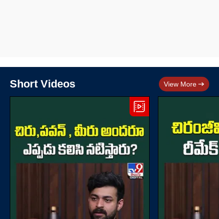
Short Videos
View More