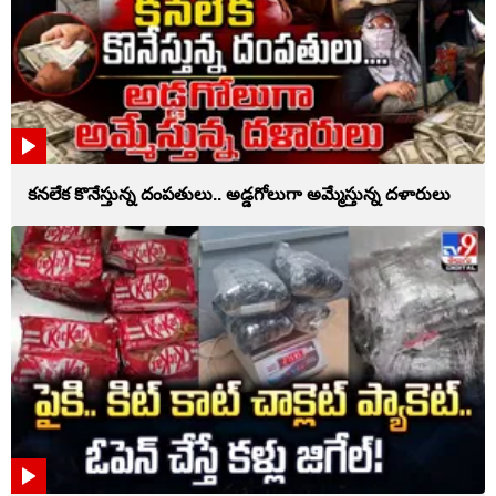
కనలేక కొనేస్తున్న దంపతులు.. అడ్డగోలుగా అమ్మేస్తున్న దళారులు