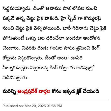
సిద్ధమయ్యాడు. దీంతో ఆపాము పాక లోపల నుంచి
పక్కనే ఉన్న చెట్టు పైకి పాకింది. హై స్పీడ్ గా కొమ్మలపై
నుంచి చెట్టు పైకి వెళ్ళిపోయింది. భారీ గిరినాగు చెట్టు పైకి
పోగుతుంటే ఒళ్ళు జల ధరించేలా అందరూ ఆందోళన
చెందారు. చివరకు రెండు గంటల పాటు శ్రమించి కింగ్
కోబ్రాను పట్టుకొన్నారు. దీంతో అంతా ఊపిరి
పీల్చుకున్నారు పట్టుకున్న కింగ్ కోబ్రా ను అడవుల్లో
విడిచిపెట్టారు.
మరిన్ని
ఆంధ్రప్రదేశ్ వార్తల
కోసం ఇక్కడ క్లిక్ చేయండి
Published on: Mar 20, 2025 01:58 PM