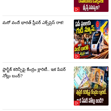
మరో వందే భారత్ స్లీపర్ ఎక్స్‌ప్రెస్ రాక!
ప్లాస్టిక్‌ కరెన్సీపై కేంద్రం క్లారిటీ.. ఇక పేపర్‌
నోట్లు బంద్‌?