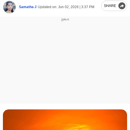
SHARE
Samatha J
Updated on:
Jun 02, 2026 | 3:37 PM