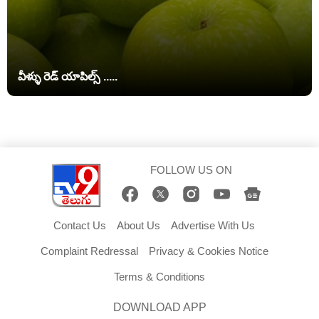
వీళ్ళు రెడ్ యాపిల్స్ .....
FOLLOW US ON
Contact Us
About Us
Advertise With Us
Complaint Redressal
Privacy & Cookies Notice
Terms & Conditions
DOWNLOAD APP