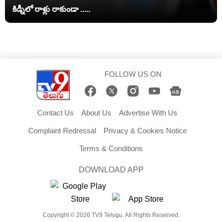
కిడ్నీలో రాళ్లు రాకుండా .....
FOLLOW US ON
Contact Us
About Us
Advertise With Us
Complaint Redressal
Privacy & Cookies Notice
Terms & Conditions
DOWNLOAD APP
Copyright © 2026 TV9 Telugu. All Rights Reserved.