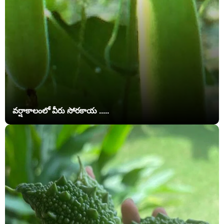
వర్షాకాలంలో వీరు సోరకాయ .....