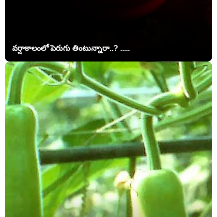
వర్షాకాలంలో పెరుగు తింటున్నారా..? .....