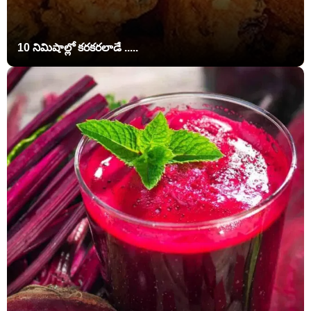
10 నిమిషాల్లో కరకరలాడే .....