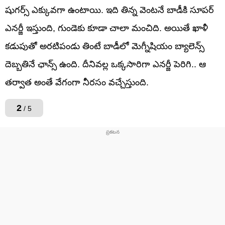
షుగర్స్ ఎక్కువగా ఉంటాయి. ఇది తిన్న వెంటనే బాడీకి సూపర్
ఎనర్జీ ఇస్తుంది, గుండెకు కూడా చాలా మంచిది. అయితే ఖాళీ
కడుపుతో అరటిపండు తింటే బాడీలో మెగ్నీషియం బ్యాలెన్స్
దెబ్బతినే ఛాన్స్ ఉంది. దీనివల్ల ఒక్కసారిగా ఎనర్జీ పెరిగి.. ఆ
తర్వాత అంతే వేగంగా నీరసం వచ్చేస్తుంది.
2
/ 5