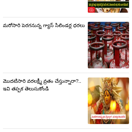
మరోసారి పెరగనున్న గ్యాస్ సిలిండర్ల ధరలు
మొదటిసారి వరలక్ష్మీ వ్రతం చేస్తున్నారా?..
ఇవి తప్పక తెలుసుకోండి