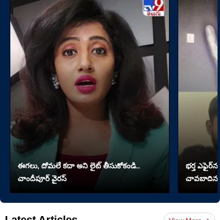
ఈగలు, దోమలే కదా అని లైట్ తీసుకోకండి..
భర్త ఎఫైర్‌న
చాందీపూర్ వైరస్
చావబాదిన భ
Latest Articles