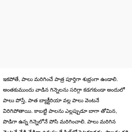
ఇకపోతే, పాలు మరిగించే పాత్ర పూర్తిగా శుభ్రంగా ఉండాలి.
అంతకుముందు వాడిన గిన్నెలను సరిగ్గా కడగకుండా అందులో
పాలు పోస్తే, పాత బ్యాక్టీరియా వల్ల పాలు వెంటనే
విరిగిపోతాయి. కాబట్టి పాలను ఎల్లప్పుడూ బాగా తోమిన,
పొడిగా ఉన్న గిన్నెలోనే పోసి మరిగించాలి. పాలు మరిగిన