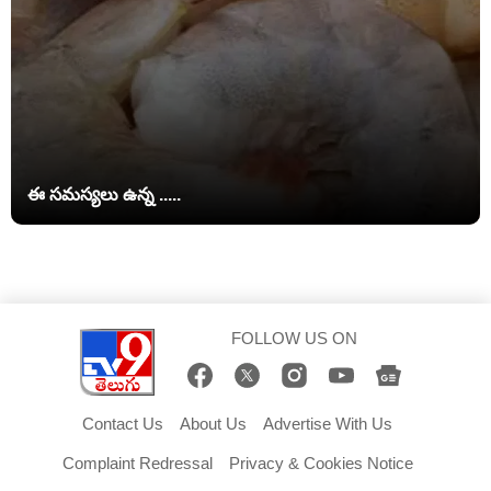
ఈ సమస్యలు ఉన్న .....
FOLLOW US ON
Contact Us
About Us
Advertise With Us
Complaint Redressal
Privacy & Cookies Notice