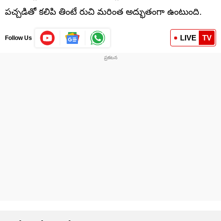
పచ్చడితో కలిపి తింటే రుచి మరింత అద్భుతంగా ఉంటుంది.
LIVE
TV
Follow Us