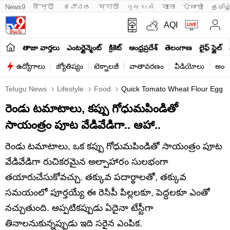
News9
हिन्दी 
ಕನ್ನಡ
मराठी
ગુજરાતી
বাংলা
ਪੰਜਾਬੀ
தமிழ
AQI
తాజా వార్తలు
ఎంటర్టైన్మెంట్
క్రికెట్
ఆంధ్రప్రదేశ్
తెలంగాణ
లైఫ్ స్టైల్
ఉద్యోగాలు
జ్యోతిష్యం
టెక్నాలజీ
వాతావరణం
వీడియోలు
అంతర
Telugu News
Lifestyle
Food
Quick Tomato Wheat Flour Egg Ro
రెండు టమాటాలు, కప్పు గోధుమపిండితో
సాయంత్రం పూట వేడివేడిగా.. ఆహా..
రెండు టమాటాలు, ఒక కప్పు గోధుమపిండితో సాయంత్రం పూట
వేడివేడిగా రుచికరమైన అల్పాహారం సులభంగా
తయారుచేసుకోవచ్చు. తక్కువ పదార్థాలతో, తక్కువ
సమయంలో పూర్తయ్యే ఈ రెసిపీ పిల్లలకూ, పెద్దలకూ ఎంతో
నచ్చుతుంది. అప్పటికప్పుడు ఏదైనా టేస్టీగా
తినాలనుకున్నప్పుడు ఇది సరైన ఎంపిక.