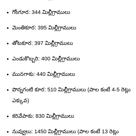
గోంగూర: 344 మిల్లీగ్రాములు
మెంతికూర: 395 మిల్లీగ్రాములు
తోటకూర: 397 మిల్లీగ్రాములు
ఎండుకొబ్బరి: 400 మిల్లీగ్రాములు
మునగాకు: 440 మిల్లీగ్రాములు
పొన్నగంటి కూర: 510 మిల్లీగ్రాములు (పాల కంటే 4-5 రెట్లు
ఎక్కువ)
కరివేపాకు: 830 మిల్లీగ్రాములు
నువ్వులు: 1450 మిల్లీగ్రాములు (పాల కంటే 13 రెట్లు