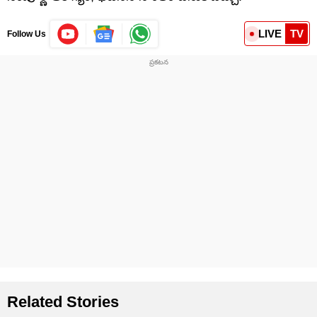
LIVE
TV
Follow Us
Related Stories