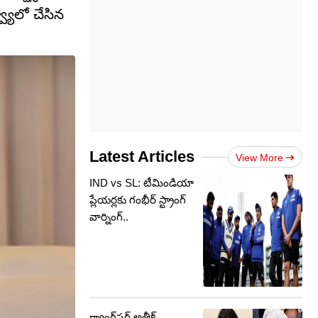
యూలో చేసిన
Latest Articles
View More
IND vs SL: టీమిండియా
ప్లేయర్లకు గంభీర్ స్ట్రాంగ్
వార్నింగ్..
గ్యాంగ్‌స్టర్ అతీక్