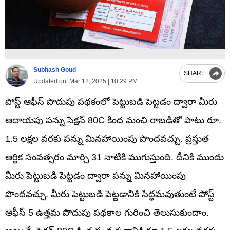
Subhash Goud
SHARE
Updated on:
Mar 12, 2025 | 10:29 PM
పోస్ట్ ఆఫీస్ పొదుపు పథకంలో పెట్టుబడి పెట్టడం ద్వారా మీరు
ఆదాయపు పన్ను సెక్షన్ 80C కింద మంచి రాబడితో పాటు రూ.
1.5 లక్షల వరకు పన్ను మినహాయింపు పొందవచ్చు. ప్రస్తుత
ఆర్థిక సంవత్సరం మార్చి 31 నాటికి ముగుస్తుంది. దీనికి ముందు
మీరు పెట్టుబడి పెట్టడం ద్వారా పన్ను మినహాయింపు
పొందవచ్చు. మీరు పెట్టుబడి పెట్టడానికి సిద్ధమవుతుంటే పోస్ట్
ఆఫీస్ 5 ఉత్తమ పొదుపు పథకాల గురించి తెలుసుకుందాం.