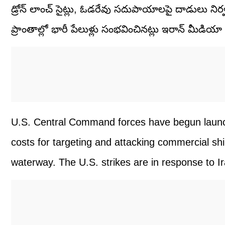
డ్రోన్ లాంచ్ సైట్లు, ఓడరేవు సదుపాయాలపై దాడులు నిర్వ
ప్రాంతాల్లో భారీ పేలుళ్లు సంభవించినట్లు ఇరాన్ మీడియా తె
U.S. Central Command forces have begun launchi
costs for targeting and attacking commercial shi
waterway. The U.S. strikes are in response to I