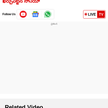
ఖర్చుపెట్టిన సోనియా
LIVE
TV
Follow Us
Related Video