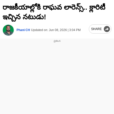
0
రాజకీయాల్లోకి రాఘవ లారెన్స్.. క్లారిటీ
seconds
of
1
ఇచ్చిన నటుడు!
minute,
18
seconds
SHARE
Phani CH
Updated on:
Jun 08, 2026 | 3:04 PM