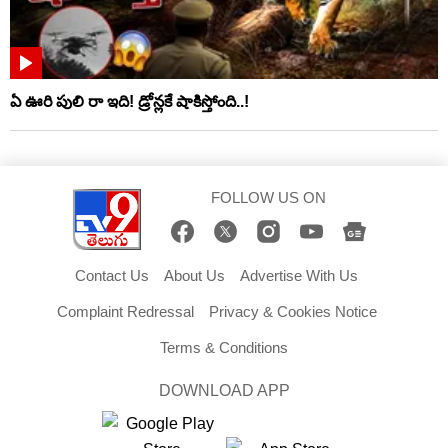
ఏ ఊరి పులి రా ఇది! డ్రోన్లకే షాకిస్తోంది..!
FOLLOW US ON
Contact Us
About Us
Advertise With Us
Complaint Redressal
Privacy & Cookies Notice
Terms & Conditions
DOWNLOAD APP