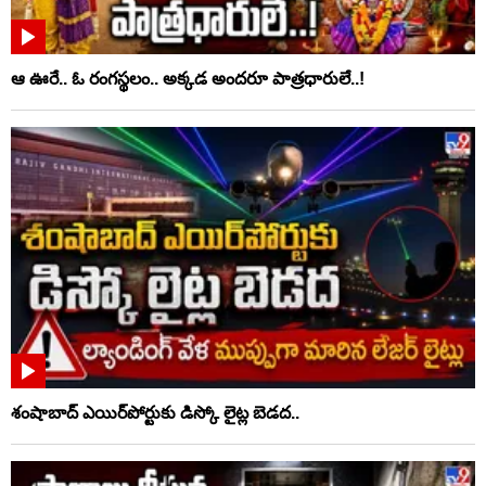
ఆ ఊరే.. ఓ రంగస్థలం.. అక్కడ అందరూ పాత్రధారులే..!
శంషాబాద్ ఎయిర్‌పోర్టుకు డిస్కో లైట్ల బెడద..