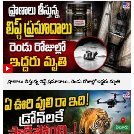
ప్రాణాలు తీస్తున్న లిఫ్ట్‌ ప్రమాదాలు.. రెండు రోజుల్లో ఇద్దరు మృతి