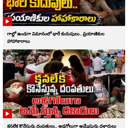
గాల్లో ఉండగా విమానంలో భారీ కుదుపులు.. ప్రయాణికుల
హాహాకారాలు
కనలేక కొనేస్తున్న దంపతులు.. అడ్డగోలుగా అమ్మేస్తున్న దళారులు