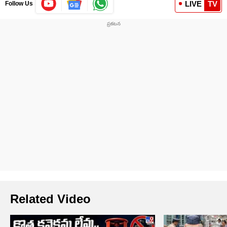
LIVE
TV
Follow Us
Related Video