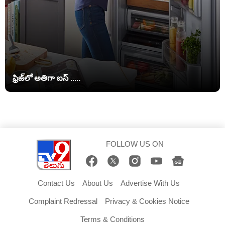
ఫ్రిజ్‌లో అతిగా ఐస్ .....
FOLLOW US ON
Contact Us
About Us
Advertise With Us
Complaint Redressal
Privacy & Cookies Notice
Terms & Conditions