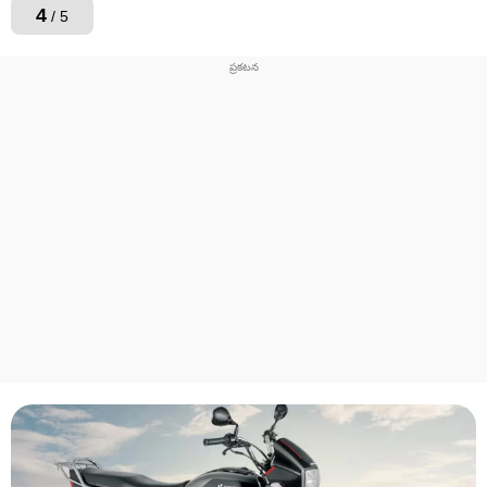
4
/ 5