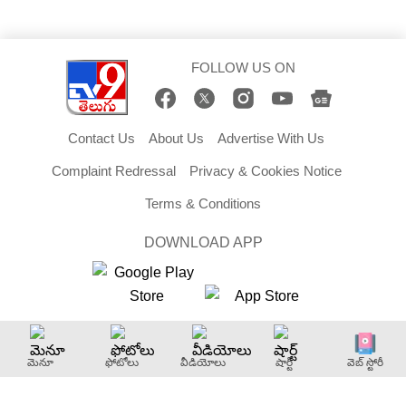
FOLLOW US ON
Contact Us
About Us
Advertise With Us
Complaint Redressal
Privacy & Cookies Notice
Terms & Conditions
DOWNLOAD APP
Copyright © 2026 TV9 Telugu. All Rights Reserved.
మెనూ
ఫోటోలు
వీడియోలు
షార్ట్
వెబ్ స్టోరీ