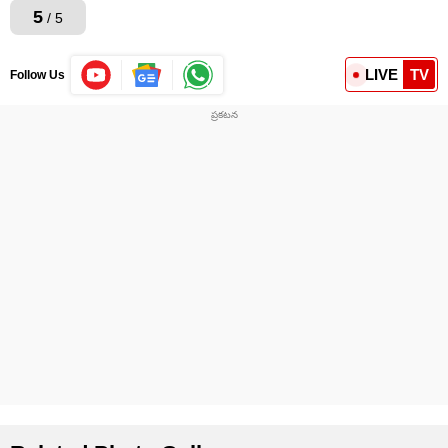
5
/ 5
LIVE
TV
Follow Us