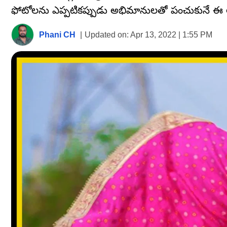
ఫోటోలను ఎప్పటికప్పుడు అభిమానులతో పంచుకునే ఈ అమ్మడ
Phani CH
|
Updated on:
Apr 13, 2022 | 1:55 PM