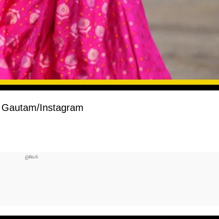
 Gautam/Instagram