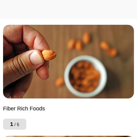
Fiber Rich Foods
1
/ 5