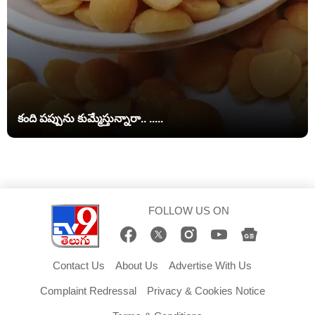
కంది పప్పును కుమ్మేస్తున్నారా.. .....
FOLLOW US ON
Contact Us
About Us
Advertise With Us
Complaint Redressal
Privacy & Cookies Notice