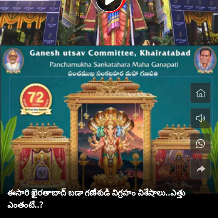
ఈసారి ఖైరతాబాద్‌ బడా గణేశుడి విగ్రహం విశేషాలు..ఎత్తు
ఎంతంటే..?