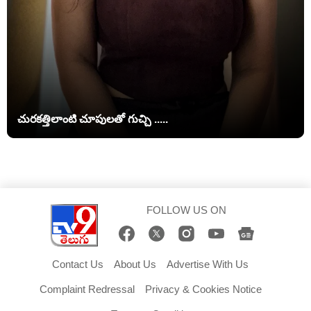
చురకత్తిలాంటి చూపులతో గుచ్చి .....
FOLLOW US ON
Contact Us
About Us
Advertise With Us
Complaint Redressal
Privacy & Cookies Notice