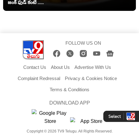
జంక్ ఫుడ్‌ కంటే .....
FOLLOW US ON
Contact Us
About Us
Advertise With Us
Complaint Redressal
Privacy & Cookies Notice
Terms & Conditions
DOWNLOAD APP
Copyright © 2026 TV9 Telugu. All Rights Reserved.