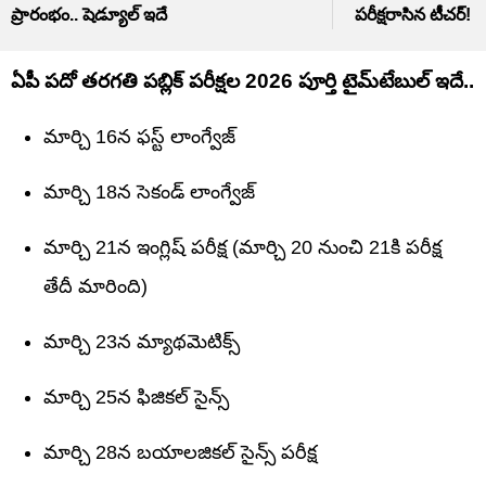
ప్రారంభం.. షెడ్యూల్ ఇదే
పరీక్షరాసిన టీచర్!
ఏపీ పదో తరగతి పబ్లిక్ పరీక్షల 2026 పూర్తి టైమ్‌టేబుల్ ఇదే..
మార్చి 16న ఫస్ట్ లాంగ్వేజ్
మార్చి 18న సెకండ్ లాంగ్వేజ్
మార్చి 21న ఇంగ్లిష్ పరీక్ష (మార్చి 20 నుంచి 21కి పరీక్ష
తేదీ మారింది)
మార్చి 23న మ్యాథమెటిక్స్‌
మార్చి 25న ఫిజికల్ సైన్స్
మార్చి 28న బయాలజికల్ సైన్స్ పరీక్ష