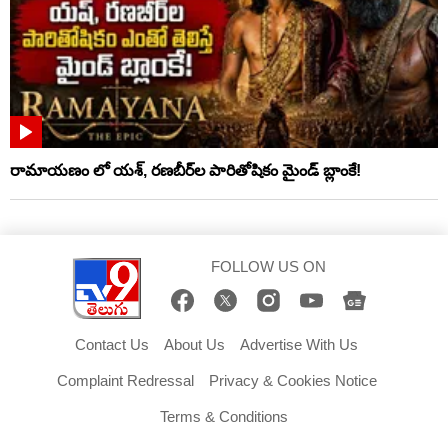
రామాయణం లో యశ్, రణబీర్‌ల పారితోషికం మైండ్‌ బ్లాంకే!
FOLLOW US ON
Contact Us
About Us
Advertise With Us
Complaint Redressal
Privacy & Cookies Notice
Terms & Conditions