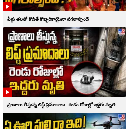
వీళ్లు తలతో కొడితే కొబ్బరికాయైనా పగలాల్సిందే
ప్రాణాలు తీస్తున్న లిఫ్ట్‌ ప్రమాదాలు.. రెండు రోజుల్లో ఇద్దరు మృతి