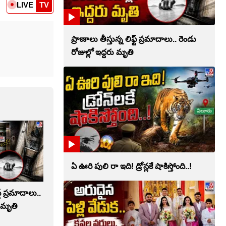
LIVE
TV
ప్రాణాలు తీస్తున్న లిఫ్ట్‌ ప్రమాదాలు.. రెండు
రోజుల్లో ఇద్దరు మృతి
ఏ ఊరి పులి రా ఇది! డ్రోన్లకే షాకిస్తోంది..!
ట్‌ ప్రమాదాలు..
ు మృతి