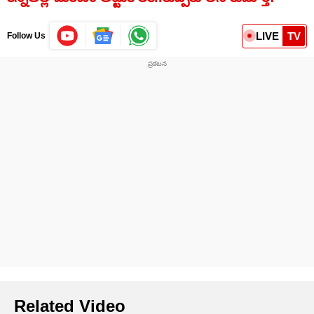
LIVE
TV
Follow Us
Related Video